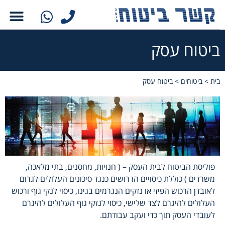
ביטוח עסק
צור קשר
דיווח על נזק
בית
>
ביטוחים
>
ביטוח עסק
פוליסת הביטוח לבית העסק – ( חנויות, מחסנים, בתי מלאכה,
משרדים ) כוללת כיסויים הדרושים כנגד סיכונים העלולים לגרום
לאובדן הרכוש הפיזי או נזקים הנגרמים בגינו, כיסוי לנקי גוף ורכוש
העלולים להיגרם לצד שלישי, כיסוי לנזקי גוף העלולים להיגרם
לעובדי העסק תוך כדי ועקב עבודתם.